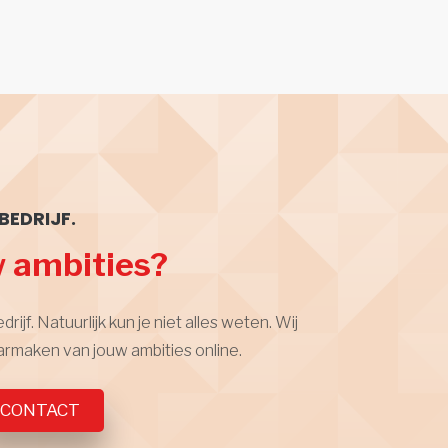
BEDRIJF.
w ambities?
jf. Natuurlijk kun je niet alles weten. Wij
armaken van jouw ambities online.
CONTACT