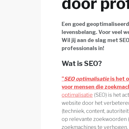
door pro
Een goed geoptimaliseerd
levensbelang. Voor veel we
Wil jij aan de slag met SE
professionals in!
Wat is SEO?
"
SEO optimalisatie
is het 
voor mensen die zoekmach
optimalisatie
(SEO) is het ac
website door het verbeteren
(techniek, content, autorite
op relevante zoekwoorden (
zoekmachines te verhogen. D