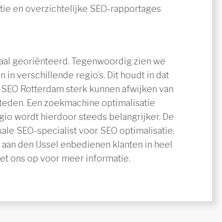
ie en overzichtelijke SEO-rapportages
aal georiënteerd. Tegenwoordig zien we
 in verschillende regio’s. Dit houdt in dat
. SEO Rotterdam sterk kunnen afwijken van
teden. Een zoekmachine optimalisatie
egio wordt hierdoor steeds belangrijker. De
le SEO-specialist voor SEO optimalisatie,
 aan den IJssel enbedienen klanten in heel
t ons op voor meer informatie.