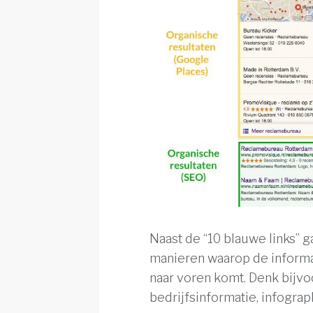
Naast de “10 blauwe links”
manieren waarop de inform
naar voren komt. Denk bijv
bedrijfsinformatie, infograp