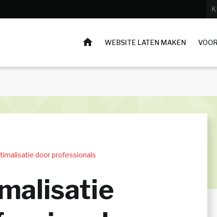
K
HOME
WEBSITE LATEN MAKEN
VOOR
timalisatie door professionals
malisatie