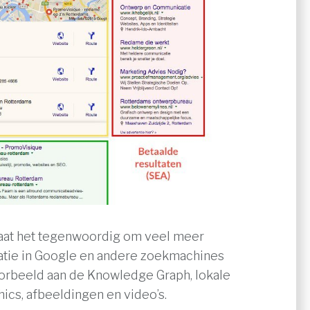
 gaat het tegenwoordig om veel meer
atie in Google en andere zoekmachines
oorbeeld aan de Knowledge Graph, lokale
hics, afbeeldingen en video’s.