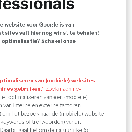
fessionals
e website voor Google is van
bsites valt hier nog winst te behalen!
O optimalisatie? Schakel onze
optimaliseren van (mobiele) websites
ines gebruiken."
Zoekmachine-
tief optimaliseren van een (mobiele)
 van interne en externe factoren
it) om het bezoek naar de (mobiele) website
keywords of trefwoorden) vanuit
aarbij gaat het om de natuurlijke (of