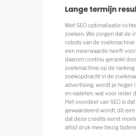
Lange termijn resu
Met SEO optimalisatie rich
zoeken. We zorgen dat de ins
robots van de zoekmachine h
een meerwaarde heeft voor
daarom continu gerankt door
zoekmachine op de ranking s
zoekopdracht in de zoekmach
advertising, wordt je hoger i
en nadelen, wat voor ieder
Het voordeel van SEO is da
gewaardeerd wordt, dit een s
dat deze credits eerst moe
altijd druk mee bezig tijd