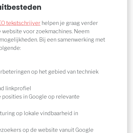
uitbesteden
O tekstschrijver
helpen je graag verder
je website voor zoekmachines. Neem
 mogelijkheden. Bij een samenwerking met
volgende:
rbeteringen op het gebied van techniek
d linkprofiel
 posities in Google op relevante
turing op lokale vindbaarheid in
ezoekers op de website vanuit Google