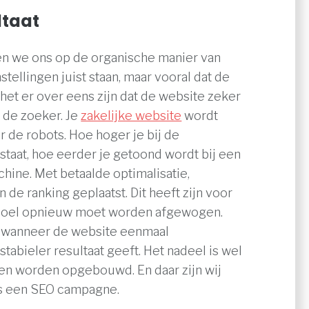
ltaat
ten we ons op de organische manier van
tellingen juist staan, maar vooral dat de
et er over eens zijn dat de website zeker
 de zoeker. Je
zakelijke website
wordt
 de robots. Hoe hoger je bij de
taat, hoe eerder je getoond wordt bij een
ine. Met betaalde optimalisatie,
n de ranking geplaatst. Dit heeft zijn voor
 doel opnieuw moet worden afgewogen.
t wanneer de website eenmaal
tabieler resultaat geeft. Het nadeel is wel
ten worden opgebouwd. En daar zijn wij
ens een SEO campagne.