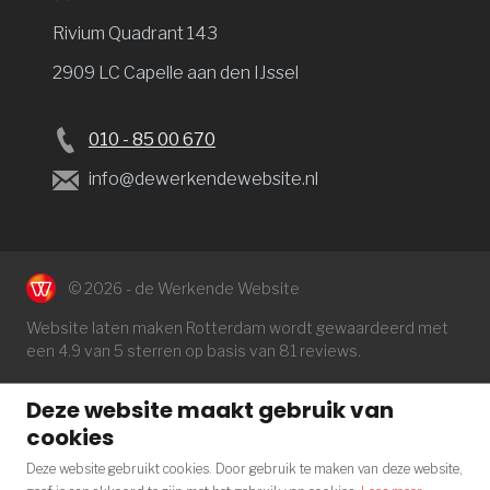
Rivium Quadrant 143
2909 LC Capelle aan den IJssel
010 - 85 00 670
info@dewerkendewebsite.nl
© 2026 - de Werkende Website
Website laten maken Rotterdam
wordt gewaardeerd met
een
4.9
van 5 sterren op basis van
81
reviews.
Deze website maakt gebruik van
cookies
Deze website gebruikt cookies. Door gebruik te maken van deze website,