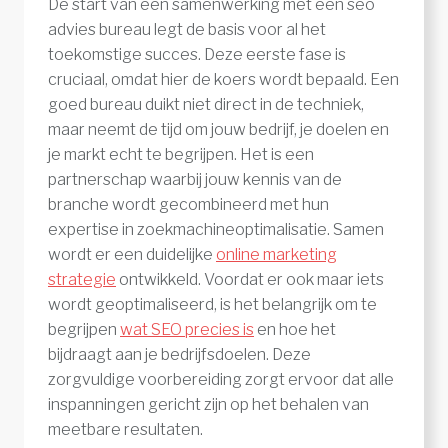
De start van een samenwerking met een seo
advies bureau legt de basis voor al het
toekomstige succes. Deze eerste fase is
cruciaal, omdat hier de koers wordt bepaald. Een
goed bureau duikt niet direct in de techniek,
maar neemt de tijd om jouw bedrijf, je doelen en
je markt echt te begrijpen. Het is een
partnerschap waarbij jouw kennis van de
branche wordt gecombineerd met hun
expertise in zoekmachineoptimalisatie. Samen
wordt er een duidelijke
online marketing
strategie
ontwikkeld. Voordat er ook maar iets
wordt geoptimaliseerd, is het belangrijk om te
begrijpen
wat SEO precies is
en hoe het
bijdraagt aan je bedrijfsdoelen. Deze
zorgvuldige voorbereiding zorgt ervoor dat alle
inspanningen gericht zijn op het behalen van
meetbare resultaten.