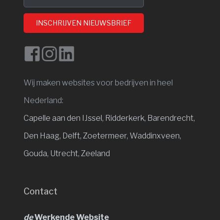
INSCHRIJVEN NIEUWSBRIEF
Wij maken websites voor bedrijven in heel
Nederland:
Capelle aan den IJssel
,
Ridderkerk,
Barendrecht,
Den Haag,
Delft,
Zoetermeer,
Waddinxveen,
Gouda,
Utrecht,
Zeeland
Contact
de
Werkende Website