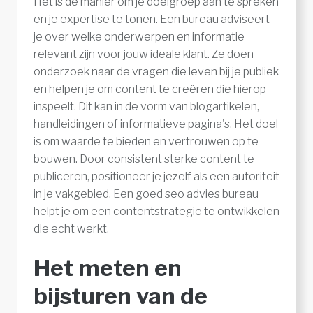
Het is de manier om je doelgroep aan te spreken
en je expertise te tonen. Een bureau adviseert
je over welke onderwerpen en informatie
relevant zijn voor jouw ideale klant. Ze doen
onderzoek naar de vragen die leven bij je publiek
en helpen je om content te creëren die hierop
inspeelt. Dit kan in de vorm van blogartikelen,
handleidingen of informatieve pagina's. Het doel
is om waarde te bieden en vertrouwen op te
bouwen. Door consistent sterke content te
publiceren, positioneer je jezelf als een autoriteit
in je vakgebied. Een goed seo advies bureau
helpt je om een contentstrategie te ontwikkelen
die echt werkt.
Het meten en
bijsturen van de