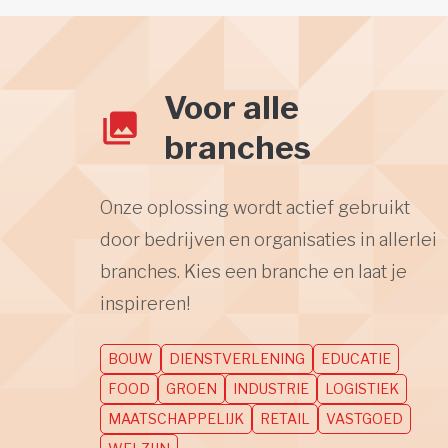
Voor alle
branches
Onze oplossing wordt actief gebruikt
door bedrijven en organisaties in allerlei
branches. Kies een branche en laat je
inspireren!
BOUW
DIENSTVERLENING
EDUCATIE
FOOD
GROEN
INDUSTRIE
LOGISTIEK
MAATSCHAPPELIJK
RETAIL
VASTGOED