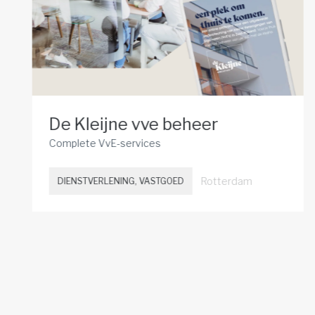
De Kleijne vve beheer
Complete VvE-services
Rotterdam
DIENSTVERLENING, VASTGOED