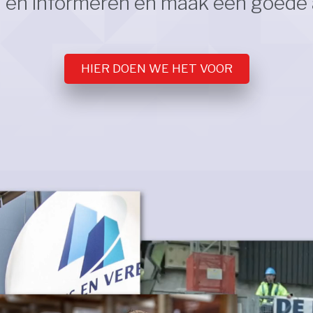
n en informeren en maak een goede
HIER DOEN WE HET VOOR