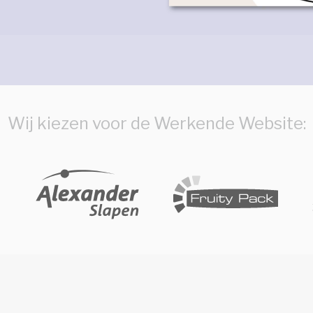
Wij kiezen voor de Werkende Website: