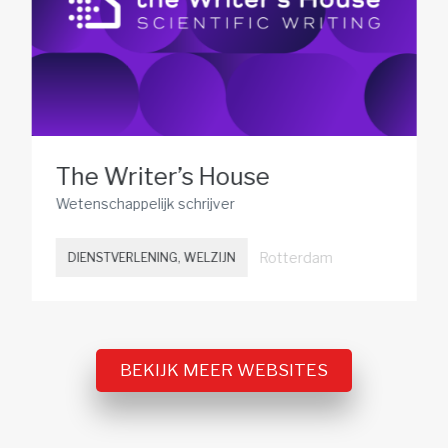
The Writer’s House
Wetenschappelijk schrijver
Rotterdam
DIENSTVERLENING, WELZIJN
BEKIJK MEER WEBSITES