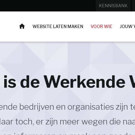
KENNISBANK
HOME
WEBSITE LATEN MAKEN
VOOR WIE
JOUW 
 is de Werkende
nde bedrijven en organisaties zijn 
r toch, er zijn meer wegen die naa