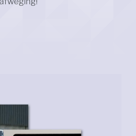
 afweging!