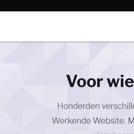
Voor wie
Honderden verschille
Werkende Website. Maa