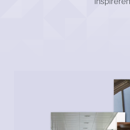
inspirere