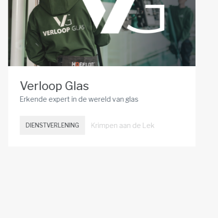
Verloop Glas
Erkende expert in de wereld van glas
Krimpen aan de Lek
DIENSTVERLENING