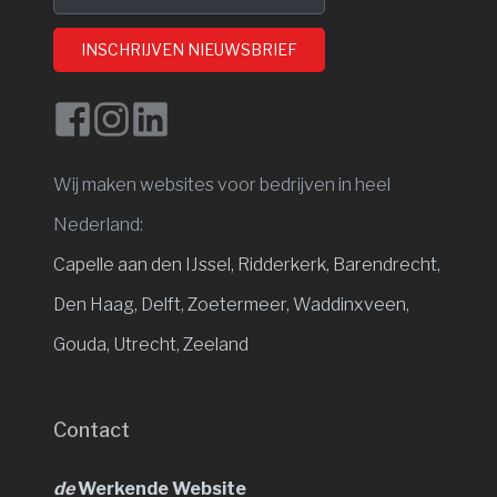
INSCHRIJVEN NIEUWSBRIEF
Wij maken websites voor bedrijven in heel
Nederland:
Capelle aan den IJssel
,
Ridderkerk,
Barendrecht,
Den Haag,
Delft,
Zoetermeer,
Waddinxveen,
Gouda,
Utrecht,
Zeeland
Contact
de
Werkende Website