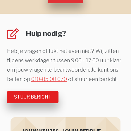
Hulp nodig?
Heb je vragen of lukt het even niet? Wij zitten
tijdens werkdagen tussen 9.00 - 17.00 uur klaar
om jouw vragen te beantwoorden. Je kunt ons
bellen op
010-85 00 670
of stuur een bericht.
STUUR BERICHT
JOUW KEUZES. JOUW BEDRIJF.