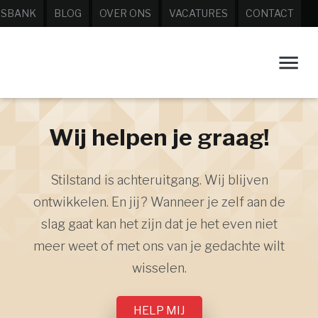
ISBANK
BLOG
OVER ONS
VACATURES
CONTACT
Wij helpen je graag!
Stilstand is achteruitgang. Wij blijven
ontwikkelen. En jij? Wanneer je zelf aan de
slag gaat kan het zijn dat je het even niet
meer weet of met ons van je gedachte wilt
wisselen.
HELP MIJ