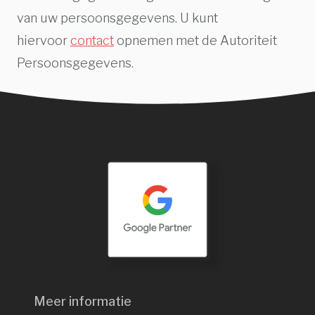
van uw persoonsgegevens. U kunt
hiervoor
contact
opnemen met de Autoriteit
Persoonsgegevens.
Meer informatie