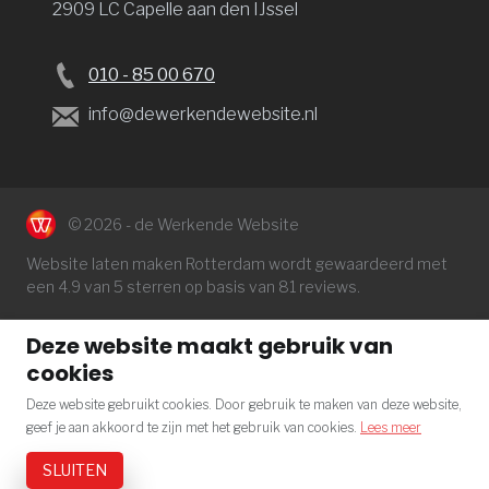
2909 LC Capelle aan den IJssel
010 - 85 00 670
info@dewerkendewebsite.nl
© 2026 - de Werkende Website
Website laten maken Rotterdam
wordt gewaardeerd met
een
4.9
van 5 sterren op basis van
81
reviews.
Deze website maakt gebruik van
cookies
Deze website gebruikt cookies. Door gebruik te maken van deze website,
geef je aan akkoord te zijn met het gebruik van cookies.
Lees meer
SLUITEN