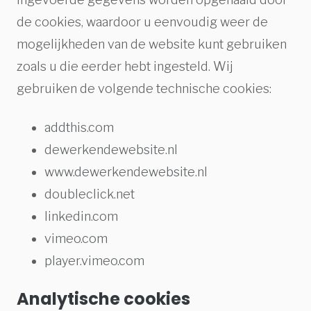
de cookies, waardoor u eenvoudig weer de
mogelijkheden van de website kunt gebruiken
zoals u die eerder hebt ingesteld. Wij
gebruiken de volgende technische cookies:
addthis.com
dewerkendewebsite.nl
www.dewerkendewebsite.nl
doubleclick.net
linkedin.com
vimeo.com
player.vimeo.com
Analytische cookies