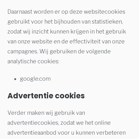
Daarnaast worden er op deze websitecookies
gebruikt voor het bijhouden van statistieken,
zodat wij inzicht kunnen krijgen in het gebruik
van onze website en de effectiviteit van onze
campagnes. Wij gebruiken de volgende
analytische cookies:
google.com
Advertentie cookies
Verder maken wij gebruik van
advertentiecookies, zodat we het online
advertentieaanbod voor u kunnen verbeteren