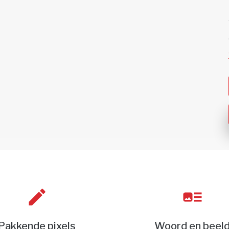
Pakkende pixels
Woord en beel