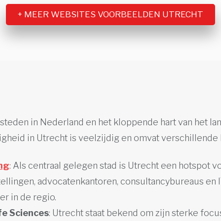
+ MEER WEBSITES VOORBEELDEN UTRECHT
 steden in Nederland en het kloppende hart van het la
gheid in Utrecht is veelzijdig en omvat verschillende 
ing
: Als centraal gelegen stad is Utrecht een hotspot v
tellingen, advocatenkantoren, consultancybureaus en I
r in de regio.
fe Sciences
: Utrecht staat bekend om zijn sterke foc