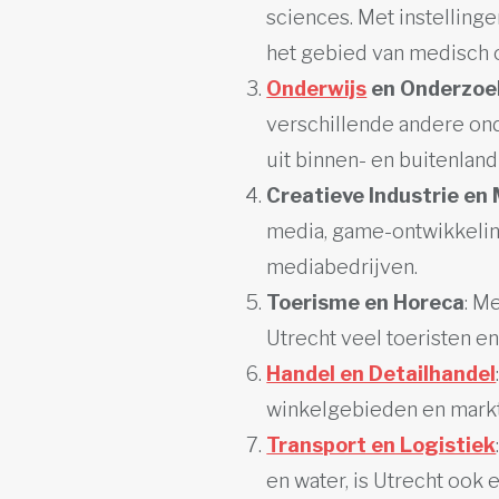
sciences. Met instellinge
het gebied van medisch
Onderwijs
en Onderzoe
verschillende andere ond
uit binnen- en buitenland
Creatieve Industrie en
media, game-ontwikkeling
mediabedrijven.
Toerisme en Horeca
: M
Utrecht veel toeristen en
Handel en Detailhandel
winkelgebieden en markt
Transport en Logistiek
en water, is Utrecht ook 