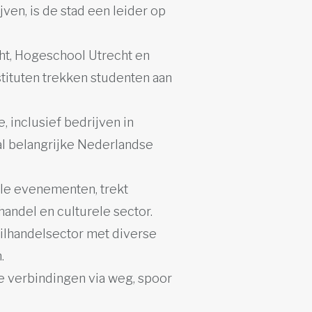
ven, is de stad een leider op
cht, Hogeschool Utrecht en
tituten trekken studenten aan
, inclusief bedrijven in
al belangrijke Nederlandse
ele evenementen, trekt
handel en culturele sector.
ailhandelsector met diverse
.
de verbindingen via weg, spoor