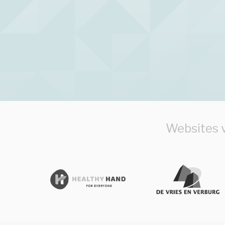
Websites v