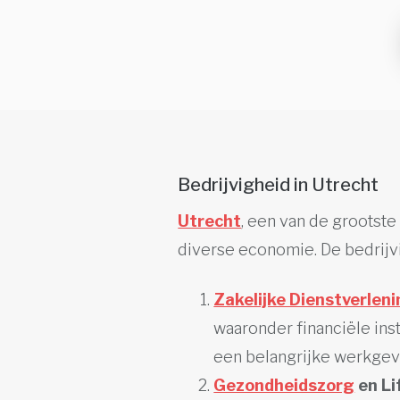
Bedrijvigheid in Utrecht
Utrecht
, een van de grootste
diverse economie. De bedrijvi
Zakelijke Dienstverlen
waaronder financiële ins
een belangrijke werkgeve
Gezondheidszorg
en Li