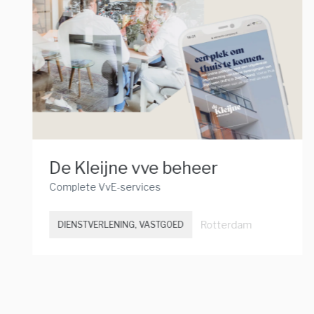
De Kleijne vve beheer
Complete VvE-services
Rotterdam
DIENSTVERLENING, VASTGOED