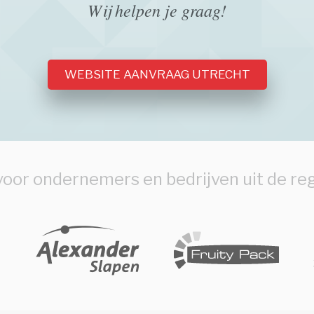
Wij helpen je graag!
WEBSITE AANVRAAG UTRECHT
oor ondernemers en bedrijven uit de re