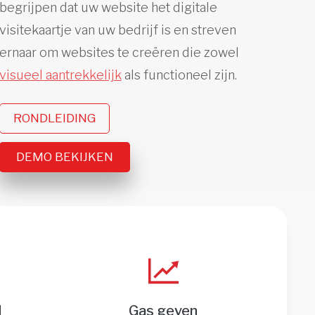
begrijpen dat uw website het digitale
visitekaartje van uw bedrijf is en streven
ernaar om websites te creëren die zowel
visueel aantrekkelijk
als functioneel zijn.
RONDLEIDING
DEMO BEKIJKEN
d
Gas geven