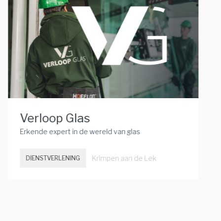
Verloop Glas
Erkende expert in de wereld van glas
Krimpen aan de Lek
DIENSTVERLENING