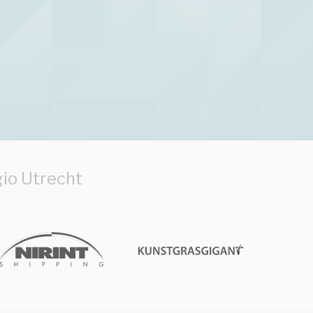
gio Utrecht