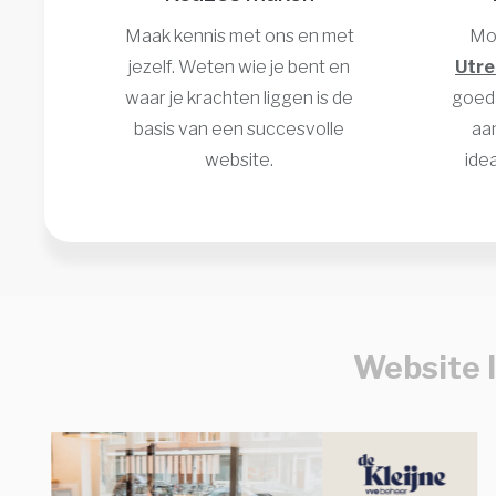
Maak kennis met ons en met
Moo
jezelf. Weten wie je bent en
Utre
waar je krachten liggen is de
goe
basis van een succesvolle
aa
website.
idea
Website l