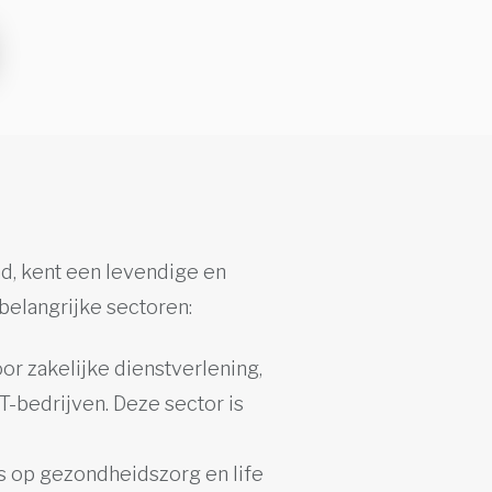
nd, kent een levendige en
belangrijke sectoren:
oor zakelijke dienstverlening,
T-bedrijven. Deze sector is
us op gezondheidszorg en life