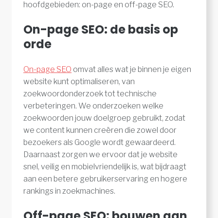
hoofdgebieden: on-page en off-page SEO.
On-page SEO: de basis op
orde
On-page SEO
omvat alles wat je binnen je eigen
website kunt optimaliseren, van
zoekwoordonderzoek tot technische
verbeteringen. We onderzoeken welke
zoekwoorden jouw doelgroep gebruikt, zodat
we content kunnen creëren die zowel door
bezoekers als Google wordt gewaardeerd.
Daarnaast zorgen we ervoor dat je website
snel, veilig en mobielvriendelijk is, wat bijdraagt
aan een betere gebruikerservaring en hogere
rankings in zoekmachines.
Off-page SEO: bouwen aan