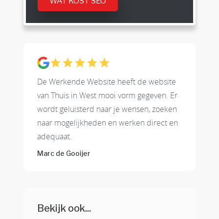
WAT KOST SEO
De Werkende Website heeft de website
van Thuis in West mooi vorm gegeven. Er
wordt geluisterd naar je wensen, zoeken
naar mogelijkheden en werken direct en
adequaat.
Marc de Gooijer
Bekijk ook...