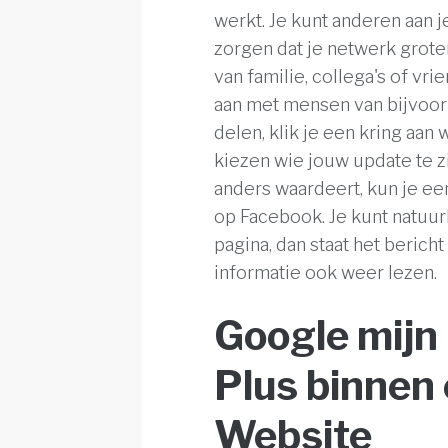
werkt. Je kunt anderen aan 
zorgen dat je netwerk grote
van familie, collega's of vr
aan met mensen van bijvoorb
delen, klik je een kring aan
kiezen wie jouw update te zi
anders waardeert, kun je een
op Facebook. Je kunt natuur
pagina, dan staat het berich
informatie ook weer lezen.
Google mijn 
Plus binnen
Website