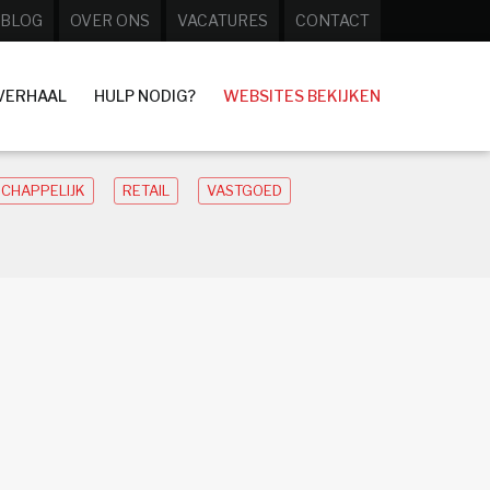
BLOG
OVER ONS
VACATURES
CONTACT
VERHAAL
HULP NODIG?
WEBSITES BEKIJKEN
CHAPPELIJK
RETAIL
VASTGOED