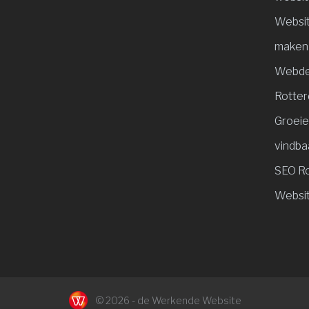
Websit
maken
Webde
Rotte
Groeie
vindba
SEO R
Websit
© 2026 - de Werkende Website