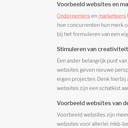
Voorbeeld websites en ma
Ondernemers
en
marketeers
hoe concurrenten hun merk on
bij het formuleren van een ei
Stimuleren van creativitei
Een ander belangrijk punt van
websites geven nieuwe persp
eigen projecten. Denk hierbij
websites zijn een schatkist aan
Voorbeeld websites van 
Voorbeeld websites zijn mee
websites voor allerlei mkb-be