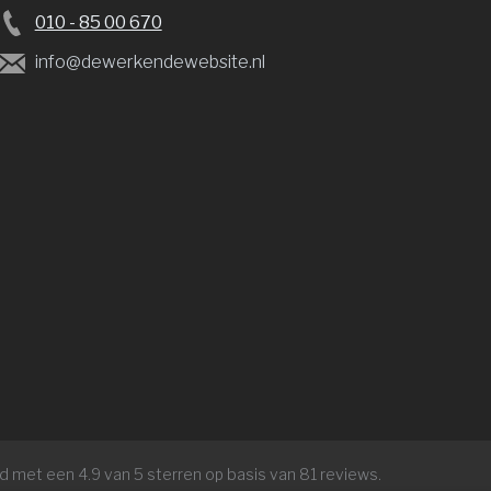
010 - 85 00 670
info@dewerkendewebsite.nl
rd met een
4.9
van 5 sterren op basis van
81
reviews.