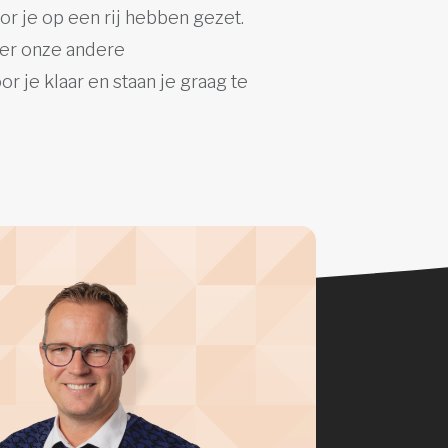
or je op een rij hebben gezet.
er onze andere
or je klaar en staan je graag te