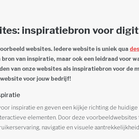
tes: inspiratiebron voor digi
voorbeeld websites. Iedere website is uniek qua
de
n bron van inspiratie, maar ook een leidraad voor wa
den van onze websites als inspiratiebron voor de m
website voor jouw bedrijf!
piratie
oor inspiratie en geven een kijkje richting de huidige
interactieve elementen. Door deze voorbeeldwebsites t
uikerservaring, navigatie en visuele aantrekkelijkheid