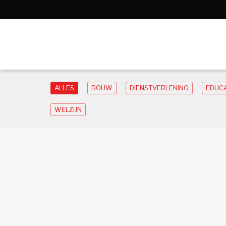
ALLES
BOUW
DIENSTVERLENING
EDUCA
WELZIJN