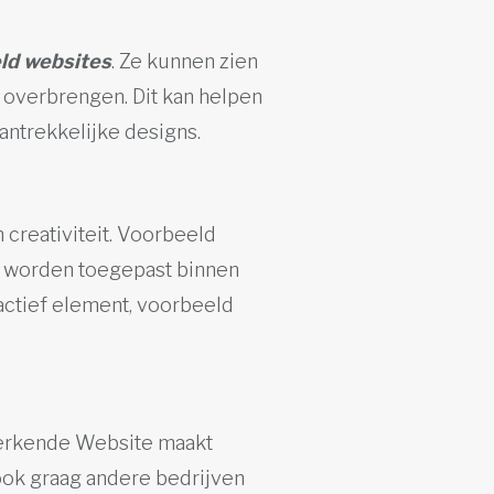
ld websites
. Ze kunnen zien
 overbrengen. Dit kan helpen
antrekkelijke designs.
 creativiteit. Voorbeeld
n worden toegepast binnen
ractief element, voorbeeld
Werkende Website maakt
 ook graag andere bedrijven