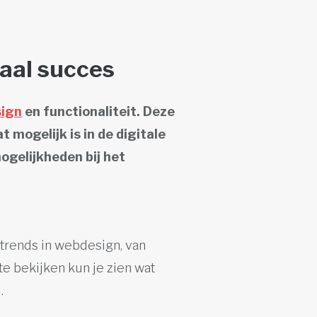
taal succes
sign
en functionaliteit. Deze
t mogelijk is in de digitale
ogelijkheden bij het
 trends in webdesign, van
e bekijken kun je zien wat
.