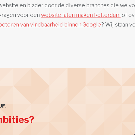
 website en blader door de diverse branches die we vo
 vragen voor een
website laten maken Rotterdam
of ov
beteren van vindbaarheid binnen Google
? Wij staan vo
JF.
mbities?