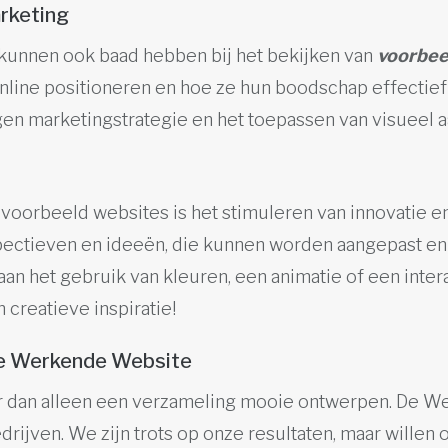
rketing
kunnen ook baad hebben bij het bekijken van
voorbee
line positioneren en hoe ze hun boodschap effectief
gen marketingstrategie en het toepassen van visueel a
t
 voorbeeld websites is het stimuleren van innovatie en
ectieven en ideeën, die kunnen worden aangepast e
 aan het gebruik van kleuren, een animatie of een inte
 creatieve inspiratie!
de Werkende Website
r dan alleen een verzameling mooie ontwerpen. De 
drijven. We zijn trots op onze resultaten, maar willen